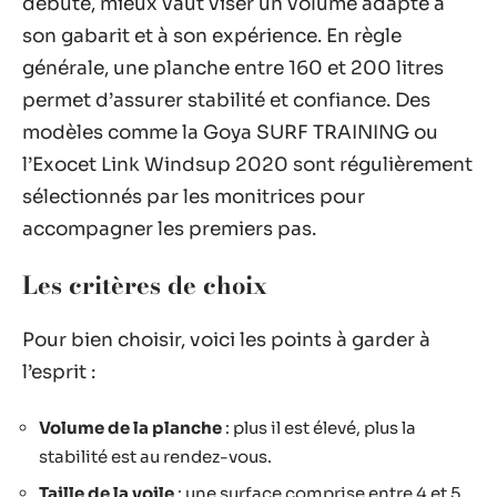
débute, mieux vaut viser un volume adapté à
son gabarit et à son expérience. En règle
générale, une planche entre 160 et 200 litres
permet d’assurer stabilité et confiance. Des
modèles comme la Goya SURF TRAINING ou
l’Exocet Link Windsup 2020 sont régulièrement
sélectionnés par les monitrices pour
accompagner les premiers pas.
Les critères de choix
Pour bien choisir, voici les points à garder à
l’esprit :
Volume de la planche
: plus il est élevé, plus la
stabilité est au rendez-vous.
Taille de la voile
: une surface comprise entre 4 et 5