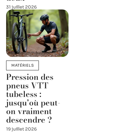
31 juillet 2026
MATÉRIELS
Pression des
pneus VTT
tubeless :
jusqu’où peut-
on vraiment
descendre ?
19 juillet 2026