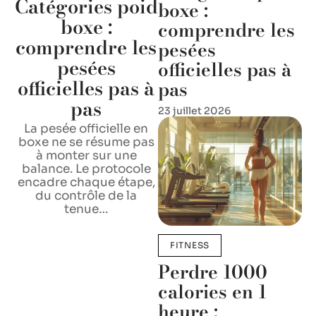
Catégories poid
boxe :
boxe :
comprendre les
comprendre les
pesées
pesées
officielles pas à
officielles pas à
pas
pas
23 juillet 2026
La pesée officielle en
boxe ne se résume pas
à monter sur une
balance. Le protocole
encadre chaque étape,
du contrôle de la
tenue
…
FITNESS
Perdre 1000
calories en 1
heure :