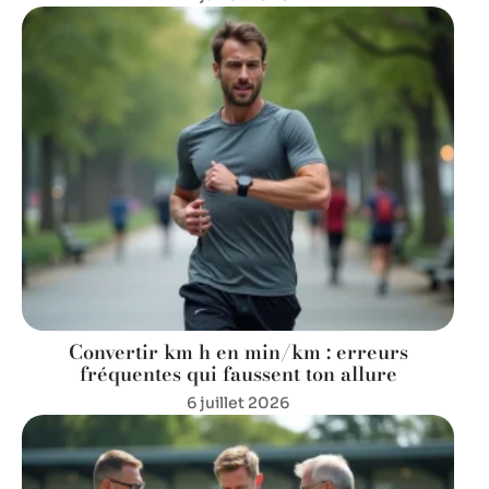
Convertir km h en min/km : erreurs
fréquentes qui faussent ton allure
6 juillet 2026