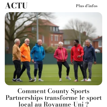
ACTU
Plus d’infos
Comment County Sports
s
Partnerships transforme le sport
local au Royaume-Uni ?