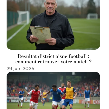
Résultat district aisne football :
comment retrouver votre match ?
29 juin 2026