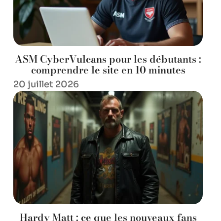
ASM CyberVulcans pour les débutants :
comprendre le site en 10 minutes
20 juillet 2026
Hardy Matt : ce que les nouveaux fans