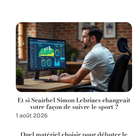
Et si Scairbel Simon Lebriacs changeait
votre façon de suivre le sport ?
1 août 2026
Quel matériel choisir pour débuter le