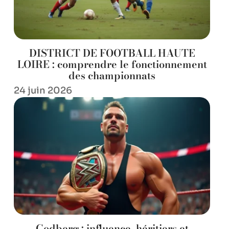
DISTRICT DE FOOTBALL HAUTE
LOIRE : comprendre le fonctionnement
des championnats
24 juin 2026
Godberg : influence, héritiers et