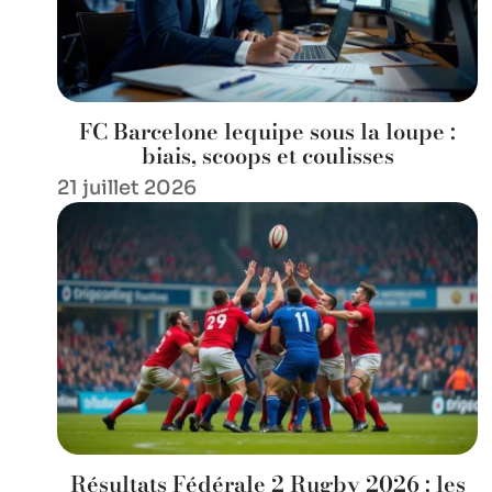
FC Barcelone lequipe sous la loupe :
biais, scoops et coulisses
21 juillet 2026
Résultats Fédérale 2 Rugby 2026 : les