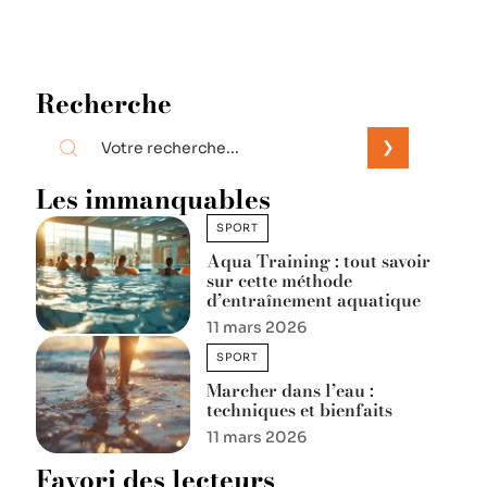
Recherche
Les immanquables
SPORT
Aqua Training : tout savoir
sur cette méthode
d’entraînement aquatique
11 mars 2026
SPORT
Marcher dans l’eau :
techniques et bienfaits
11 mars 2026
Favori des lecteurs