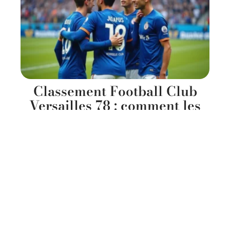
Classement Football Club
Versailles 78 : comment les
recrues 2026 changent la
donne
13 mars 2026
Contact
Mentions Légales
Sitemap