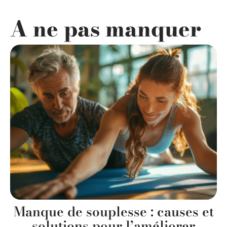
A ne pas manquer
Manque de souplesse : causes et
solutions pour l’améliorer