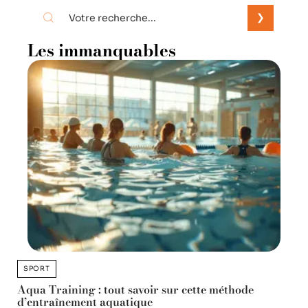
Les immanquables
SPORT
Aqua Training : tout savoir sur cette méthode
d’entraînement aquatique