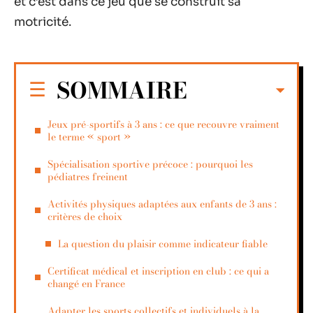
et c’est dans ce jeu que se construit sa
motricité.
SOMMAIRE
Jeux pré-sportifs à 3 ans : ce que recouvre vraiment
le terme « sport »
Spécialisation sportive précoce : pourquoi les
pédiatres freinent
Activités physiques adaptées aux enfants de 3 ans :
critères de choix
La question du plaisir comme indicateur fiable
Certificat médical et inscription en club : ce qui a
changé en France
Adapter les sports collectifs et individuels à la