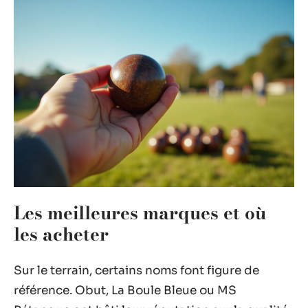
Les meilleures marques et où
les acheter
Sur le terrain, certains noms font figure de
référence. Obut, La Boule Bleue ou MS