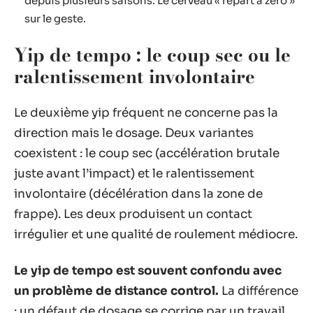
depuis plusieurs saisons. Le cerveau « repart à zéro »
sur le geste.
Yip de tempo : le coup sec ou le
ralentissement involontaire
Le deuxième yip fréquent ne concerne pas la
direction mais le dosage. Deux variantes
coexistent : le coup sec (accélération brutale
juste avant l’impact) et le ralentissement
involontaire (décélération dans la zone de
frappe). Les deux produisent un contact
irrégulier et une qualité de roulement médiocre.
Le yip de tempo est souvent confondu avec
un problème de distance control.
La différence
: un défaut de dosage se corrige par un travail