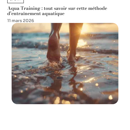
Aqua Training : tout savoir sur cette méthode
d’entraînement aquatique
11 mars 2026
SPORT
Marcher dans l’eau : techniques et bienfaits
11 mars 2026