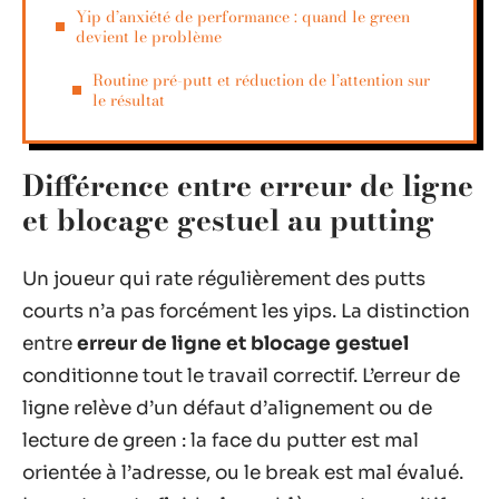
Yip d’anxiété de performance : quand le green
devient le problème
Routine pré-putt et réduction de l’attention sur
le résultat
Différence entre erreur de ligne
et blocage gestuel au putting
Un joueur qui rate régulièrement des putts
courts n’a pas forcément les yips. La distinction
entre
erreur de ligne et blocage gestuel
conditionne tout le travail correctif. L’erreur de
ligne relève d’un défaut d’alignement ou de
lecture de green : la face du putter est mal
orientée à l’adresse, ou le break est mal évalué.