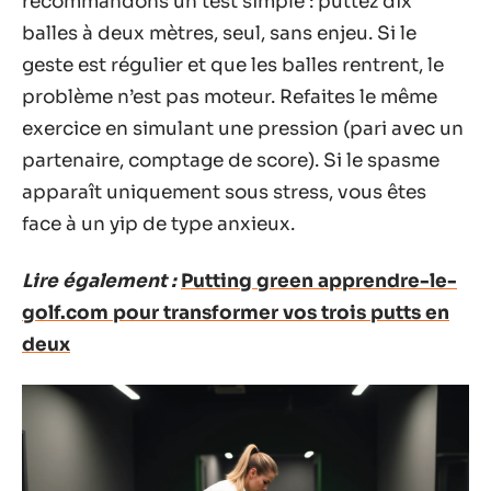
recommandons un test simple : puttez dix
balles à deux mètres, seul, sans enjeu. Si le
geste est régulier et que les balles rentrent, le
problème n’est pas moteur. Refaites le même
exercice en simulant une pression (pari avec un
partenaire, comptage de score). Si le spasme
apparaît uniquement sous stress, vous êtes
face à un yip de type anxieux.
Lire également :
Putting green apprendre-le-
golf.com pour transformer vos trois putts en
deux