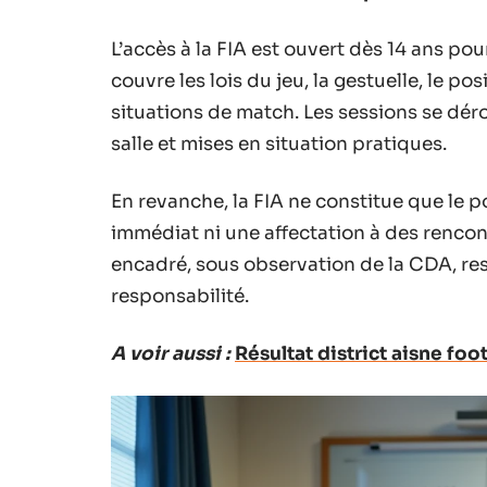
L’accès à la FIA est ouvert dès 14 ans pou
couvre les lois du jeu, la gestuelle, le po
situations de match. Les sessions se dér
salle et mises en situation pratiques.
En revanche, la FIA ne constitue que le po
immédiat ni une affectation à des rencont
encadré, sous observation de la CDA, re
responsabilité.
A voir aussi :
Résultat district aisne fo