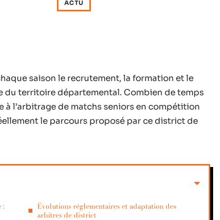
ACTU
aque saison le recrutement, la formation et le
le du territoire départemental. Combien de temps
ale à l’arbitrage de matchs seniors en compétition
réellement le parcours proposé par ce district de
 :
Évolutions réglementaires et adaptation des
arbitres de district