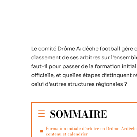
Le comité Drôme Ardèche football gère ch
classement de ses arbitres sur l’ensemb
faut-il pour passer de la formation initi
officielle, et quelles étapes distinguent 
celui d’autres structures régionales ?
SOMMAIRE
Formation initiale d’arbitre en Drôme-Ardèche
contenu et calendrier