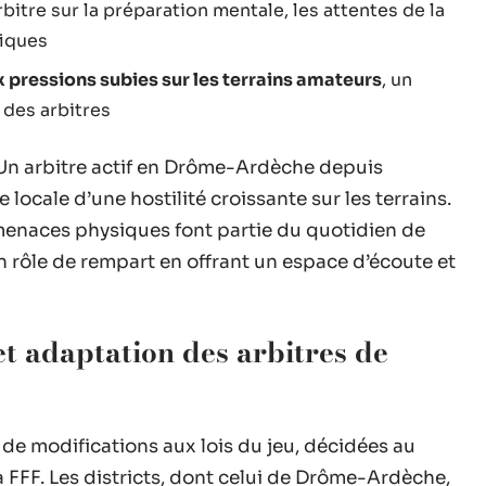
bitre sur la préparation mentale, les attentes de la
fiques
 pressions subies sur les terrains amateurs
, un
 des arbitres
. Un arbitre actif en Drôme-Ardèche depuis
locale d’une hostilité croissante sur les terrains.
s menaces physiques font partie du quotidien de
n rôle de rempart en offrant un espace d’écoute et
t adaptation des arbitres de
de modifications aux lois du jeu, décidées au
a FFF. Les districts, dont celui de Drôme-Ardèche,