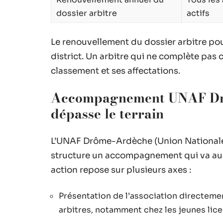
dossier arbitre
actifs
Le renouvellement du dossier arbitre pou
district. Un arbitre qui ne complète pas
classement et ses affectations.
Accompagnement UNAF Drôm
dépasse le terrain
L’UNAF Drôme-Ardèche (Union Nationale d
structure un accompagnement qui va au-
action repose sur plusieurs axes :
Présentation de l’association directemen
arbitres, notamment chez les jeunes lic