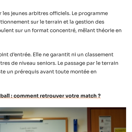
r les jeunes arbitres officiels. Le programme
sitionnement sur le terrain et la gestion des
oulent sur un format concentré, mêlant théorie en
int d’entrée. Elle ne garantit ni un classement
res de niveau seniors. Le passage par le terrain
ste un prérequis avant toute montée en
otball : comment retrouver votre match ?