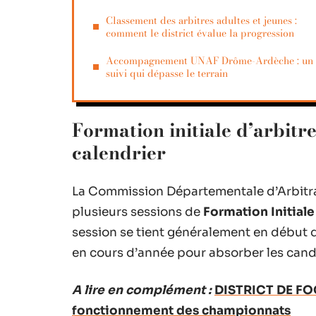
Classement des arbitres adultes et jeunes :
comment le district évalue la progression
Accompagnement UNAF Drôme-Ardèche : un
suivi qui dépasse le terrain
Formation initiale d’arbit
calendrier
La Commission Départementale d’Arbitr
plusieurs sessions de
Formation Initiale
session se tient généralement en début d
en cours d’année pour absorber les cand
A lire en complément :
DISTRICT DE FO
fonctionnement des championnats