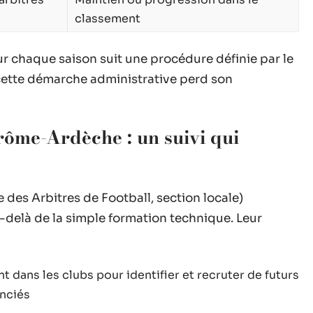
classement
r chaque saison suit une procédure définie par le
 cette démarche administrative perd son
e-Ardèche : un suivi qui
es Arbitres de Football, section locale)
delà de la simple formation technique. Leur
t dans les clubs pour identifier et recruter de futurs
enciés