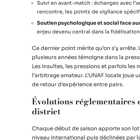
Suivi en avant-match : échanges avec l’ar
rencontre, les points de vigilance spéci
Soutien psychologique et social face aux
enjeu devenu central dans la fidélisation
Ce dernier point mérite qu’on s’y arrête
plusieurs années témoigne dans la presse 
Les insultes, les pressions et parfois le
l’arbitrage amateur. L’UNAF locale joue u
de retour d’expérience entre pairs.
Évolutions réglementaires e
district
Chaque début de saison apporte son lot 
niveau international puis déclinées par l