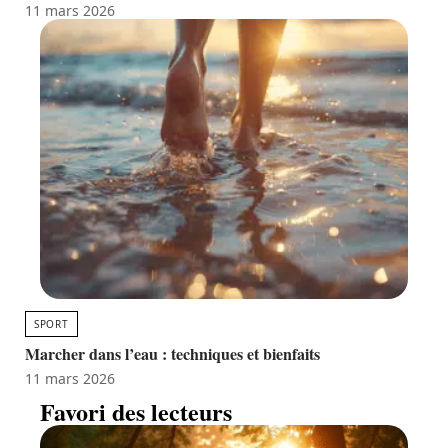
11 mars 2026
SPORT
Marcher dans l’eau : techniques et bienfaits
11 mars 2026
Favori des lecteurs