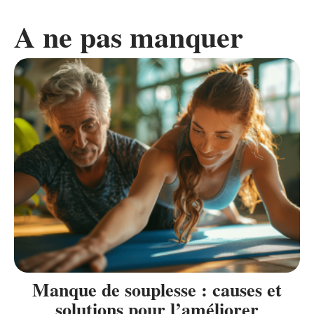
A ne pas manquer
Manque de souplesse : causes et
solutions pour l’améliorer