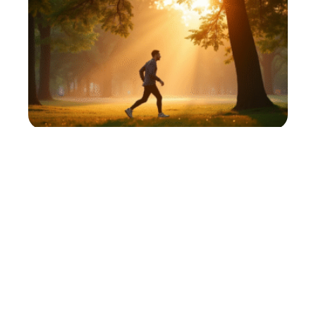
Marche matinale ou soirée :
quelle est la meilleure option
pour vous ?
11 mars 2026
Contact
Mentions Légales
Sitemap