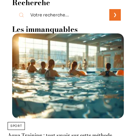
Recherche
Les immanquables
SPORT
Aqua Training : tout savoir sur cette méthode