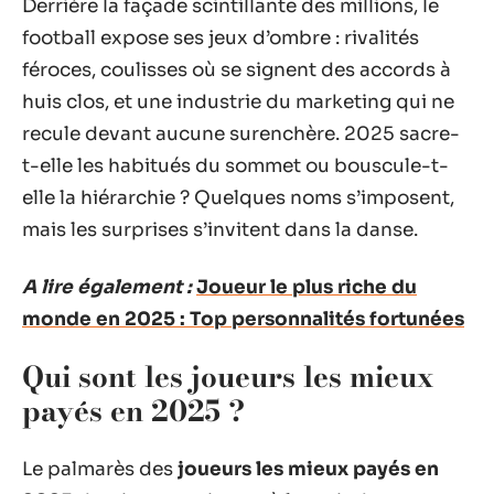
Derrière la façade scintillante des millions, le
football expose ses jeux d’ombre : rivalités
féroces, coulisses où se signent des accords à
huis clos, et une industrie du marketing qui ne
recule devant aucune surenchère. 2025 sacre-
t-elle les habitués du sommet ou bouscule-t-
elle la hiérarchie ? Quelques noms s’imposent,
mais les surprises s’invitent dans la danse.
A lire également :
Joueur le plus riche du
monde en 2025 : Top personnalités fortunées
Qui sont les joueurs les mieux
payés en 2025 ?
Le palmarès des
joueurs les mieux payés en