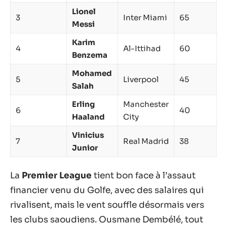
Lionel
3
Inter Miami
65
Messi
Karim
4
Al-Ittihad
60
Benzema
Mohamed
5
Liverpool
45
Salah
Erling
Manchester
6
40
Haaland
City
Vinicius
7
Real Madrid
38
Junior
La
Premier League
tient bon face à l’assaut
financier venu du Golfe, avec des salaires qui
rivalisent, mais le vent souffle désormais vers
les clubs saoudiens. Ousmane Dembélé, tout