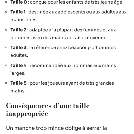
Taille 0
: conçue pour les enfants de très jeune âge.
Taille 1
: destinée aux adolescents ou aux adultes aux
mains fines.
Taille 2
: adaptée à la plupart des femmes et aux
hommes avec des mains de taille moyenne.
Taille 3
: la référence chez beaucoup d’hommes
adultes.
Taille 4
: recommandée aux hommes aux mains
larges.
Taille 5
: pour les joueurs ayant de très grandes
mains.
Conséquences d’une taille
inappropriée
Un manche trop mince oblige à serrer la