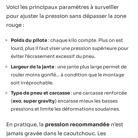
Voici les principaux paramètres à surveiller
pour ajuster la pression sans dépasser la zone
rouge :
Poids du pilote
: chaque kilo compte. Plus on est
lourd, plus il faut viser une pression supérieure pour
éviter l’écrasement excessif du pneu.
Largeur de la jante
: une jante plus large permet de
rouler moins gonflé… à condition que le montage
soit irréprochable.
Type de pneu et carcasse
: une carcasse renforcée
(
exo
,
super gravity
) encaisse mieux les basses
pressions et limite les déformations soudaines.
En pratique, la
pression recommandée
n’est
jamais gravée dans le caoutchouc. Les