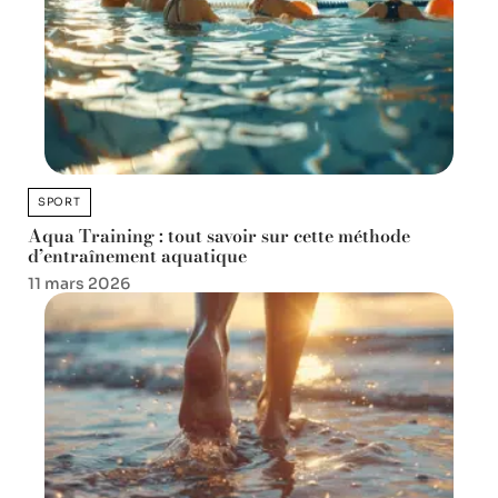
SPORT
Aqua Training : tout savoir sur cette méthode
d’entraînement aquatique
11 mars 2026