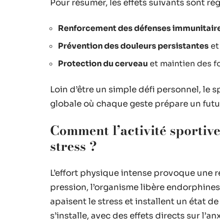
Pour résumer, les effets suivants sont ré
Renforcement des défenses immunitair
Prévention des douleurs persistantes
et
Protection du cerveau
et maintien des f
Loin d’être un simple défi personnel, l
globale où chaque geste prépare un futur 
Comment l’activité sportive 
stress ?
L’effort physique intense provoque une r
pression, l’organisme libère endorphine
apaisent le stress et installent un état d
s’installe, avec des effets directs sur l’a