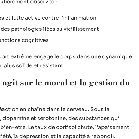
gulièrement observés :
es
et lutte active contre l’inflammation
 des pathologies liées au vieillissement
onctions cognitives
e sport extrême engage le corps dans une dynamique
plus solide et résistant.
agit sur le moral et la gestion du
éaction en chaîne dans le cerveau. Sous la
s, dopamine et sérotonine, des substances qui
e bien-être. Le taux de cortisol chute, l’apaisement
nxiété, la dépression et la capacité à rebondir.