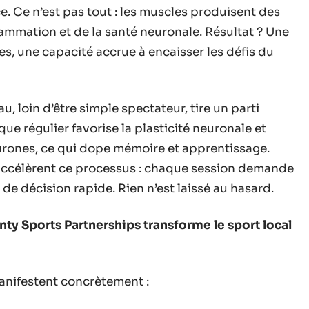
ce. Ce n’est pas tout : les muscles produisent des
lammation et de la santé neuronale. Résultat ? Une
es, une capacité accrue à encaisser les défis du
au, loin d’être simple spectateur, tire un parti
ique régulier favorise la plasticité neuronale et
rones, ce qui dope mémoire et apprentissage.
s accélèrent ce processus : chaque session demande
 de décision rapide. Rien n’est laissé au hasard.
 Sports Partnerships transforme le sport local
anifestent concrètement :