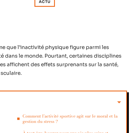
ACTU
e que l’inactivité physique figure parmi les
té dans le monde. Pourtant, certaines disciplines
affichent des effets surprenants sur la santé,
sculaire.
Comment l’activité sportive agit sur le moral et la
gestion du stress ?