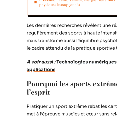
Prévention, renforcement, énergie : les atouts
physiques insoupçonnés
Les dernières recherches révèlent une réa
régulièrement des sports à haute intensi
mais transforme aussi l’équilibre psycho
le cadre attendu de la pratique sportive t
A voir aussi :
Technologies numériques da
applications
Pourquoi les sports extrêm
l’esprit
Pratiquer un sport extrême rebat les cart
met à l’épreuve muscles et cœur sans relâ