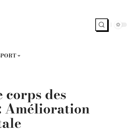
SPORT
e corps des
: Amélioration
tale