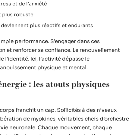
ress et de l’anxiété
 plus robuste
t deviennent plus réactifs et endurants
 simple performance. S’engager dans ces
tion et renforcer sa confiance. Le renouvellement
l’identité. Ici, l’activité dépasse le
épanouissement physique et mental.
nergie : les atouts physiques
orps franchit un cap. Sollicités à des niveaux
ibération de myokines, véritables chefs d’orchestre
survie neuronale. Chaque mouvement, chaque