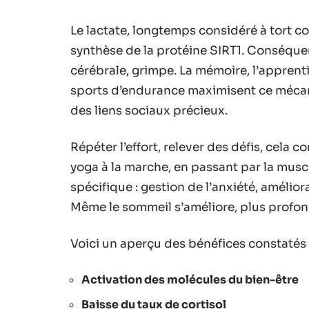
Le lactate, longtemps considéré à tort co
synthèse de la protéine SIRT1. Conséquenc
cérébrale, grimpe. La mémoire, l’apprenti
sports d’endurance maximisent ce mécani
des liens sociaux précieux.
Répéter l’effort, relever des défis, cela c
yoga à la marche, en passant par la musc
spécifique : gestion de l’anxiété, amélior
Même le sommeil s’améliore, plus profond
Voici un aperçu des bénéfices constatés 
Activation des molécules du bien-être
Baisse du taux de cortisol