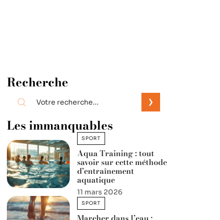
Recherche
Les immanquables
SPORT
Aqua Training : tout
savoir sur cette méthode
d’entraînement
aquatique
11 mars 2026
SPORT
Marcher dans l’eau :