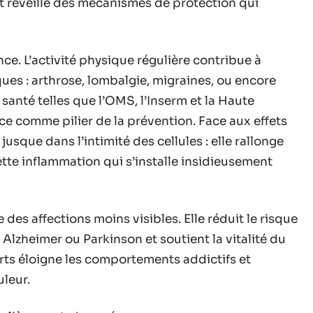
t réveille des mécanismes de protection qui
nce. L’activité physique régulière contribue à
es : arthrose, lombalgie, migraines, ou encore
 santé telles que l’OMS, l’Inserm et la Haute
e comme pilier de la prévention. Face aux effets
 jusque dans l’intimité des cellules : elle rallonge
cette inflammation qui s’installe insidieusement
des affections moins visibles. Elle réduit le risque
zheimer ou Parkinson et soutient la vitalité du
forts éloigne les comportements addictifs et
uleur.