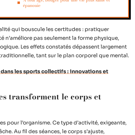
À tout âge, bouger pour une vie plus saine et
épanouie
lité qui bouscule les certitudes : pratiquer
té n’améliore pas seulement la forme physique,
logique. Les effets constatés dépassent largement
raditionnelle, tant sur le plan corporel que mental.
ns les sports collectifs : innovations et
es transforment le corps et
es pour l’organisme. Ce type d’activité, exigeante,
che. Au fil des séances, le corps s’ajuste,