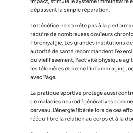
impact, stimule le système immunitaire e
dépassent la simple réparation.
Le bénéfice ne s’arrête pas à la performa
réduire de nombreuses douleurs chroniqu
fibromyalgie. Les grandes institutions de
autorité de santé recommandent l’exercic
du vieillissement, l’activité physique agit
les télomères et freine l’inflamm’aging, 
avec l’âge.
La pratique sportive protège aussi contre 
de maladies neurodégénératives comme Al
cerveau. L’énergie libérée lors de ces ef
rééquilibre la relation au corps et à la do