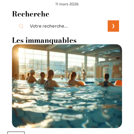
Pratique sportive à domicile : les
meilleurs exercices pour rester
en forme
11 mars 2026
Recherche
Les immanquables