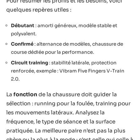
Pour résumer les profils et les besoins, voici
quelques repères utiles :
Débutant
: amorti généreux, modèle stable et
polyvalent.
Confirmé
: alternance de modèles, chaussure de
course dédiée pour la performance.
Circuit training
: stabilité latérale, protection
renforcée, exemple : Vibram Five Fingers V-Train
2.0.
La
fonction
de la chaussure doit guider la
sélection : running pour la foulée, training pour
les mouvements latéraux. Analysez la
fréquence, le type de séance et la surface
pratiquée. La meilleure paire n’est pas la plus
chère ou la plus à la mode : c’est celle qui colle à