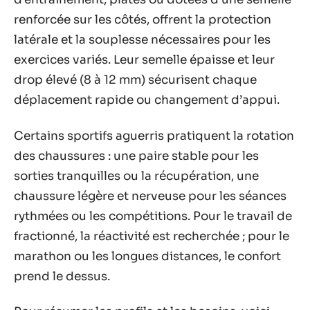
renforcée sur les côtés, offrent la protection
latérale et la souplesse nécessaires pour les
exercices variés. Leur semelle épaisse et leur
drop élevé (8 à 12 mm) sécurisent chaque
déplacement rapide ou changement d’appui.
Certains sportifs aguerris pratiquent la rotation
des chaussures : une paire stable pour les
sorties tranquilles ou la récupération, une
chaussure légère et nerveuse pour les séances
rythmées ou les compétitions. Pour le travail de
fractionné, la réactivité est recherchée ; pour le
marathon ou les longues distances, le confort
prend le dessus.