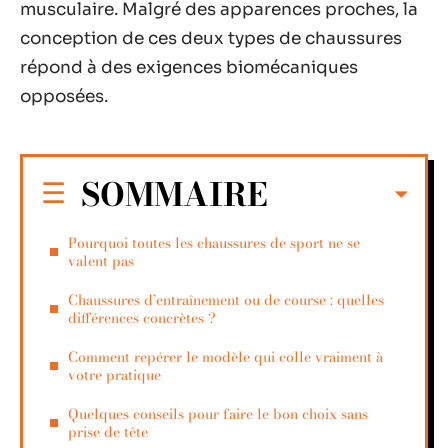
musculaire. Malgré des apparences proches, la
conception de ces deux types de chaussures
répond à des exigences biomécaniques
opposées.
SOMMAIRE
Pourquoi toutes les chaussures de sport ne se
valent pas
Chaussures d’entraînement ou de course : quelles
différences concrètes ?
Comment repérer le modèle qui colle vraiment à
votre pratique
Quelques conseils pour faire le bon choix sans
prise de tête