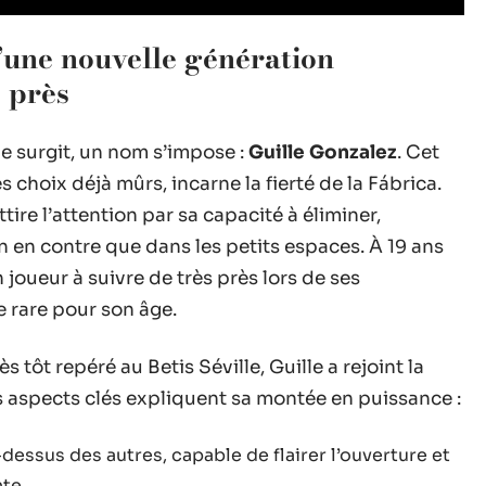
’une nouvelle génération
 près
ne surgit, un nom s’impose :
Guille Gonzalez
. Cet
s choix déjà mûrs, incarne la fierté de la Fábrica.
ttire l’attention par sa capacité à éliminer,
en en contre que dans les petits espaces. À 19 ans
joueur à suivre de très près lors de ses
e rare pour son âge.
s tôt repéré au Betis Séville, Guille a rejoint la
is aspects clés expliquent sa montée en puissance :
-dessus des autres, capable de flairer l’ouverture et
te.