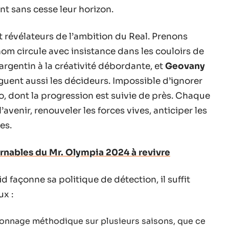
ent sans cesse leur horizon.
t révélateurs de l’ambition du Real. Prenons
nom circule avec insistance dans les couloirs de
argentin à la créativité débordante, et
Geovany
riguent aussi les décideurs. Impossible d’ignorer
to, dont la progression est suivie de près. Chaque
’avenir, renouveler les forces vives, anticiper les
es.
nables du Mr. Olympia 2024 à revivre
façonne sa politique de détection, il suffit
x :
sionnage méthodique sur plusieurs saisons, que ce