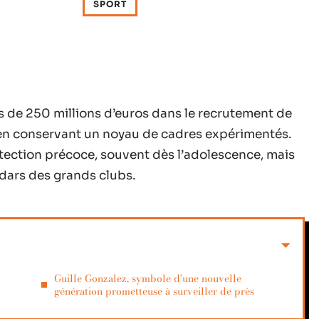
SPORT
us de 250 millions d’euros dans le recrutement de
 en conservant un noyau de cadres expérimentés.
détection précoce, souvent dès l’adolescence, mais
dars des grands clubs.
Guille Gonzalez, symbole d’une nouvelle
génération prometteuse à surveiller de près