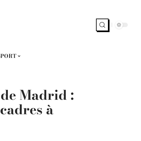
SPORT
 de Madrid :
 cadres à