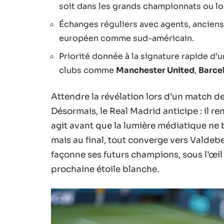
soit dans les grands championnats ou lo
Échanges réguliers avec agents, anciens
européen comme sud-américain.
Priorité donnée à la signature rapide d’
clubs comme
Manchester United
,
Barce
Attendre la révélation lors d’un match d
Désormais, le Real Madrid anticipe : il re
agit avant que la lumière médiatique ne 
mais au final, tout converge vers Valdebeb
façonne ses futurs champions, sous l’œil
prochaine étoile blanche.