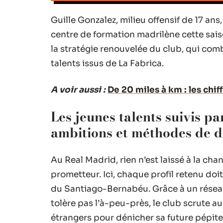
Guille Gonzalez, milieu offensif de 17 ans,
centre de formation madrilène cette saiso
la stratégie renouvelée du club, qui comb
talents issus de La Fabrica.
A voir aussi :
De 20 miles à km : les chi
Les jeunes talents suivis pa
ambitions et méthodes de d
Au Real Madrid, rien n’est laissé à la cha
prometteur. Ici, chaque profil retenu doi
du Santiago-Bernabéu. Grâce à un réseau
tolère pas l’à-peu-près, le club scrute au
étrangers pour dénicher sa future pépite.