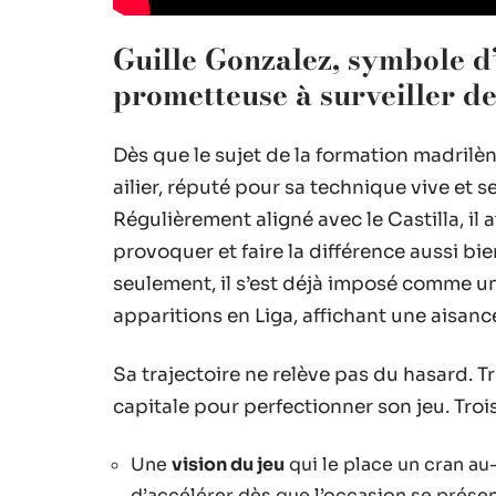
Guille Gonzalez, symbole d
prometteuse à surveiller de
Dès que le sujet de la formation madrilè
ailier, réputé pour sa technique vive et se
Régulièrement aligné avec le Castilla, il a
provoquer et faire la différence aussi bi
seulement, il s’est déjà imposé comme un 
apparitions en Liga, affichant une aisanc
Sa trajectoire ne relève pas du hasard. Trè
capitale pour perfectionner son jeu. Tro
Une
vision du jeu
qui le place un cran au
d’accélérer dès que l’occasion se présen