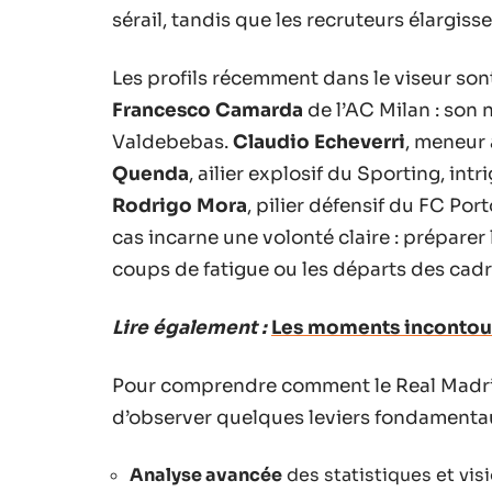
sérail, tandis que les recruteurs élargiss
Les profils récemment dans le viseur son
Francesco Camarda
de l’AC Milan : son 
Valdebebas.
Claudio Echeverri
, meneur 
Quenda
, ailier explosif du Sporting, int
Rodrigo Mora
, pilier défensif du FC Por
cas incarne une volonté claire : préparer l
coups de fatigue ou les départs des cadr
Lire également :
Les moments incontour
Pour comprendre comment le Real Madrid 
d’observer quelques leviers fondamentau
Analyse avancée
des statistiques et vi