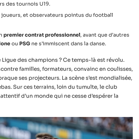
rs des tournois U19.
 joueurs, et observateurs pointus du football
un
premier contrat professionnel
, avant que d’autres
lone
ou
PSG
ne s’immiscent dans la danse.
e Ligue des champions ? Ce temps-là est révolu.
ncontre familles, formateurs, convainc en coulisses,
braque ses projecteurs. La scène s’est mondialisée,
as. Sur ces terrains, loin du tumulte, le club
 attentif d’un monde qui ne cesse d’espérer la