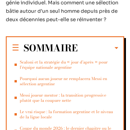
génie individuel. Mais comment une sélection
bâtie autour d’un seul homme depuis près de
deux décennies peut-elle se réinventer ?
SOMMAIRE
Scaloni et la stratégie du « jour d’après » pour
l’équipe nationale argentine
Pourquoi aucun joueur ne remplacera Messi en
sélection argentine
Messi joueur-mentor : la transition progressive
plutôt que la coupure nette
Le vrai risque : la formation argentine et le niveau
de la ligue locale
Coupe du monde 2026 : le dernier chapitre ou le