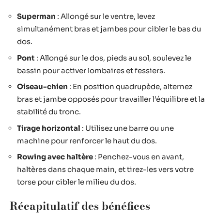
Superman
: Allongé sur le ventre, levez
simultanément bras et jambes pour cibler le bas du
dos.
Pont
: Allongé sur le dos, pieds au sol, soulevez le
bassin pour activer lombaires et fessiers.
Oiseau-chien
: En position quadrupède, alternez
bras et jambe opposés pour travailler l’équilibre et la
stabilité du tronc.
Tirage horizontal
: Utilisez une barre ou une
machine pour renforcer le haut du dos.
Rowing avec haltère
: Penchez-vous en avant,
haltères dans chaque main, et tirez-les vers votre
torse pour cibler le milieu du dos.
Récapitulatif des bénéfices