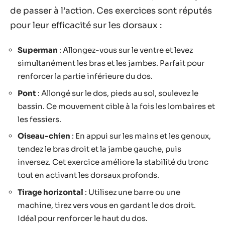
de passer à l’action. Ces exercices sont réputés
pour leur efficacité sur les dorsaux :
Superman
: Allongez-vous sur le ventre et levez
simultanément les bras et les jambes. Parfait pour
renforcer la partie inférieure du dos.
Pont
: Allongé sur le dos, pieds au sol, soulevez le
bassin. Ce mouvement cible à la fois les lombaires et
les fessiers.
Oiseau-chien
: En appui sur les mains et les genoux,
tendez le bras droit et la jambe gauche, puis
inversez. Cet exercice améliore la stabilité du tronc
tout en activant les dorsaux profonds.
Tirage horizontal
: Utilisez une barre ou une
machine, tirez vers vous en gardant le dos droit.
Idéal pour renforcer le haut du dos.