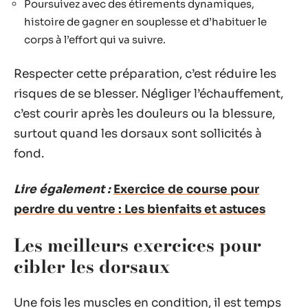
Poursuivez avec des étirements dynamiques,
histoire de gagner en souplesse et d’habituer le
corps à l’effort qui va suivre.
Respecter cette préparation, c’est réduire les
risques de se blesser. Négliger l’échauffement,
c’est courir après les douleurs ou la blessure,
surtout quand les dorsaux sont sollicités à
fond.
Lire également :
Exercice de course pour
perdre du ventre : Les bienfaits et astuces
Les meilleurs exercices pour
cibler les dorsaux
Une fois les muscles en condition, il est temps