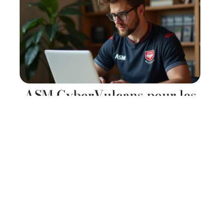
ASM CyberVulcans pour les
débutants : comprendre le
site en 10 minutes
20 juillet 2026
Contact
Mentions Légales
Sitemap