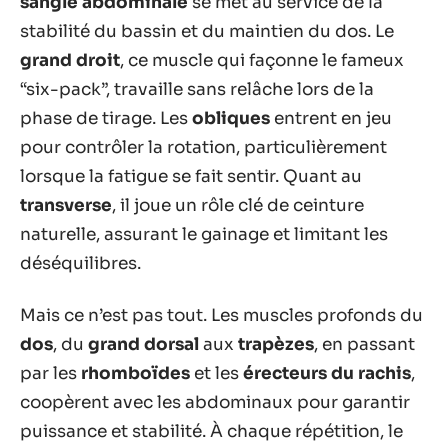
sangle abdominale
se met au service de la
stabilité du bassin et du maintien du dos. Le
grand droit
, ce muscle qui façonne le fameux
“six-pack”, travaille sans relâche lors de la
phase de tirage. Les
obliques
entrent en jeu
pour contrôler la rotation, particulièrement
lorsque la fatigue se fait sentir. Quant au
transverse
, il joue un rôle clé de ceinture
naturelle, assurant le gainage et limitant les
déséquilibres.
Mais ce n’est pas tout. Les muscles profonds du
dos
, du
grand dorsal
aux
trapèzes
, en passant
par les
rhomboïdes
et les
érecteurs du rachis
,
coopèrent avec les abdominaux pour garantir
puissance et stabilité. À chaque répétition, le