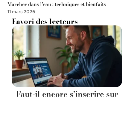
Marcher dans l’eau : techniques et bienfaits
11 mars 2026
Favori des lecteurs
Faut-il encore s’inscrire sur
forum aja 1905 en 2026 pour
suivre l’AJ Auxerre ?
12 juin 2026