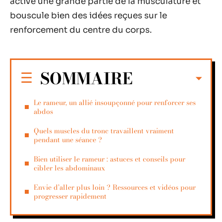
active une grande partie de la musculature et
bouscule bien des idées reçues sur le
renforcement du centre du corps.
SOMMAIRE
Le rameur, un allié insoupçonné pour renforcer ses
abdos
Quels muscles du tronc travaillent vraiment
pendant une séance ?
Bien utiliser le rameur : astuces et conseils pour
cibler les abdominaux
Envie d’aller plus loin ? Ressources et vidéos pour
progresser rapidement