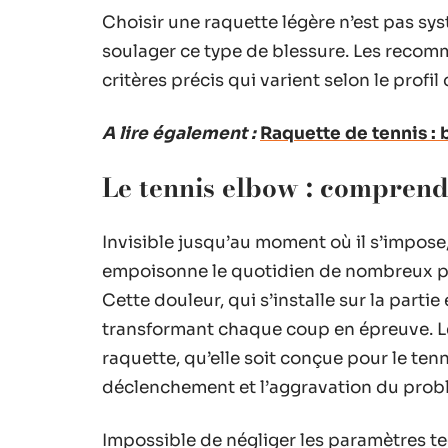
Choisir une raquette légère n’est pas sy
soulager ce type de blessure. Les recom
critères précis qui varient selon le profi
A lire également :
Raquette de tennis : 
Le tennis elbow : comprend
Invisible jusqu’au moment où il s’impose, 
empoisonne le quotidien de nombreux pa
Cette douleur, qui s’installe sur la part
transformant chaque coup en épreuve. Le
raquette, qu’elle soit conçue pour le ten
déclenchement et l’aggravation du prob
Impossible de négliger les paramètres tec