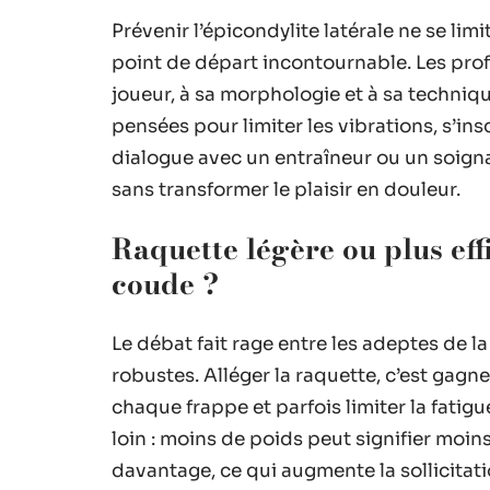
Prévenir l’épicondylite latérale ne se lim
point de départ incontournable. Les pro
joueur, à sa morphologie et à sa technique
pensées pour limiter les vibrations, s’in
dialogue avec un entraîneur ou un soigna
sans transformer le plaisir en douleur.
Raquette légère ou plus effi
coude ?
Le débat fait rage entre les adeptes de l
robustes. Alléger la raquette, c’est gagn
chaque frappe et parfois limiter la fatigu
loin : moins de poids peut signifier moin
davantage, ce qui augmente la sollicitati