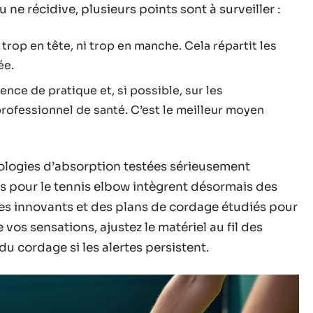
u ne récidive, plusieurs points sont à surveiller :
trop en tête, ni trop en manche. Cela répartit les
ée.
ence de pratique et, si possible, sur les
ofessionnel de santé. C’est le meilleur moyen
ologies d’absorption testées sérieusement
s pour le tennis elbow intègrent désormais des
es innovants et des plans de cordage étudiés pour
vos sensations, ajustez le matériel au fil des
 du cordage si les alertes persistent.