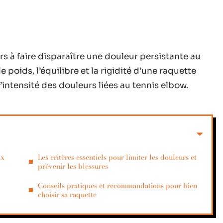
s à faire disparaître une douleur persistante au
poids, l’équilibre et la rigidité d’une raquette
’intensité des douleurs liées au tennis elbow.
ix
Les critères essentiels pour limiter les douleurs et
prévenir les blessures
Conseils pratiques et recommandations pour bien
choisir sa raquette