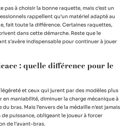
ite pas à choisir la bonne raquette, mais c’est un
fessionnels rappellent qu’un matériel adapté au
, fait toute la différence. Certaines raquettes,
scrivent dans cette démarche. Reste que le
nt s’avère indispensable pour continuer à jouer
cace : quelle différence pour le
a légèreté et ceux qui jurent par des modèles plus
er en maniabilité, diminuer la charge mécanique à
e du bras. Mais l’envers de la médaille n’est jamais
s de puissance, obligeant le joueur à forcer
on de l’avant-bras.