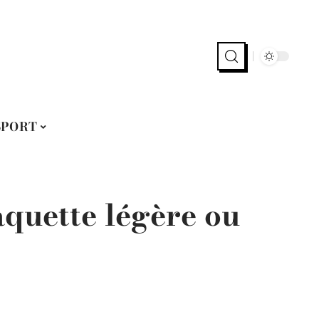
SPORT
aquette légère ou