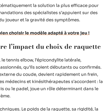
stématiquement la solution la plus efficace pour
mandations des spécialistes s’appuient sur des
l du joueur et la gravité des symptômes.
bien choisir le modèle adapté à votre jeu !
re l’impact du choix de raquette
le tennis elbow, l’épicondylite latérale,
ssionnés, qu’ils soient débutants ou confirmés.
ie externe du coude, devient rapidement un frein,
s médecins et kinésithérapeutes s’accordent : la
nis ou le padel, joue un rôle déterminant dans le
lème.
hniques. Le poids de la raquette, sa rigidité, la