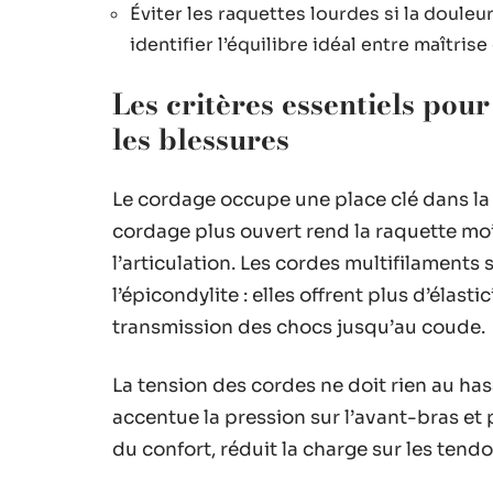
Éviter les raquettes lourdes si la douleu
identifier l’équilibre idéal entre maîtrise
Les critères essentiels pour
les blessures
Le cordage occupe une place clé dans la
cordage plus ouvert rend la raquette moi
l’articulation. Les cordes multifilament
l’épicondylite : elles offrent plus d’élast
transmission des chocs jusqu’au coude.
La tension des cordes ne doit rien au hasa
accentue la pression sur l’avant-bras et p
du confort, réduit la charge sur les tendo