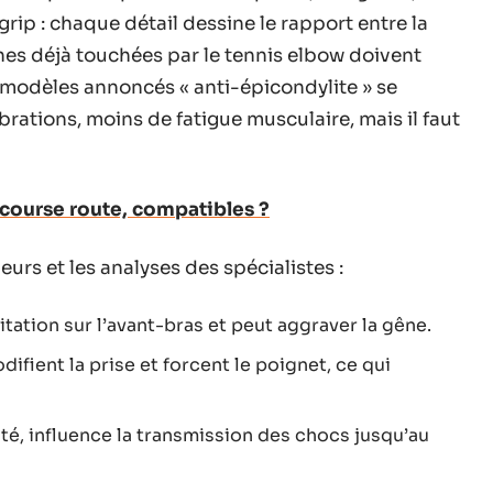
grip : chaque détail dessine le rapport entre la
nnes déjà touchées par le tennis elbow doivent
s modèles annoncés « anti-épicondylite » se
brations, moins de fatigue musculaire, mais il faut
 course route, compatibles ?
urs et les analyses des spécialistes :
tation sur l’avant-bras et peut aggraver la gêne.
fient la prise et forcent le poignet, ce qui
té, influence la transmission des chocs jusqu’au