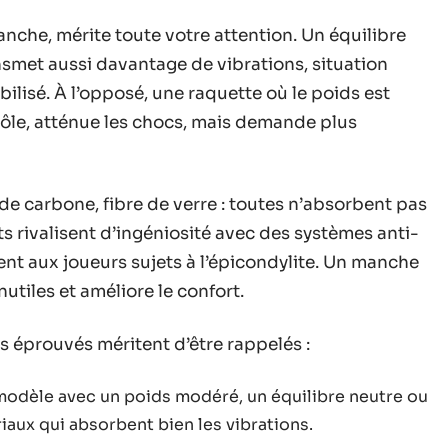
manche, mérite toute votre attention. Un équilibre
nsmet aussi davantage de vibrations, situation
lisé. À l’opposé, une raquette où le poids est
ôle, atténue les chocs, mais demande plus
 de carbone, fibre de verre : toutes n’absorbent pas
s rivalisent d’ingéniosité avec des systèmes anti-
ent aux joueurs sujets à l’épicondylite. Un manche
nutiles et améliore le confort.
s éprouvés méritent d’être rappelés :
n modèle avec un poids modéré, un équilibre neutre ou
aux qui absorbent bien les vibrations.