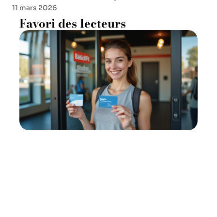
11 mars 2026
Favori des lecteurs
Conseils pour accéder à une
salle Basic-Fit : horaires et
astuces
8 juillet 2026