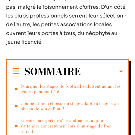
pas, malgré le foisonnement d’offres. D’un côté,
les clubs professionnels serrent leur sélection ;
de l’autre, les petites associations locales
ouvrent leurs portes à tous, du néophyte au
jeune licencié.
SOMMAIRE
Pourquoi les stages de football séduisent autant les
jeunes pendant l’été
Comment bien choisir un stage adapté à l’âge et au
niveau de son enfant ?
Encadrement, sécurité et ambiance : à quoi
s’attendre concrètement lors d’un stage de foot
estival