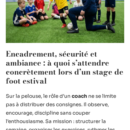
Encadrement, sécurité et
ambiance : à quoi s’attendre
concrètement lors d’un stage de
foot estival
Sur la pelouse, le rôle d’un
coach
ne se limite
pas à distribuer des consignes. Il observe,
encourage, discipline sans couper
l’enthousiasme. Sa mission : structurer la
semaine, organiser les exercices, rythmer les