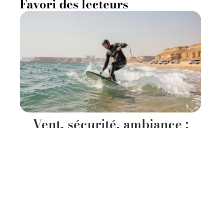
Favori des lecteurs
Vent, sécurité, ambiance :
Spot Air Egypt passé au
crible
4 août 2026